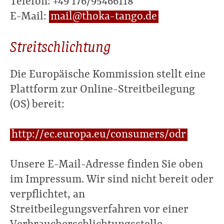
Telefon: +49 176/95466118
E-Mail:
mail@thoka-tango.de
Streitschlichtung
Die Europäische Kommission stellt eine
Plattform zur Online-Streitbeilegung
(OS) bereit:
http://ec.europa.eu/consumers/odr
Unsere E-Mail-Adresse finden Sie oben
im Impressum. Wir sind nicht bereit oder
verpflichtet, an
Streitbeilegungsverfahren vor einer